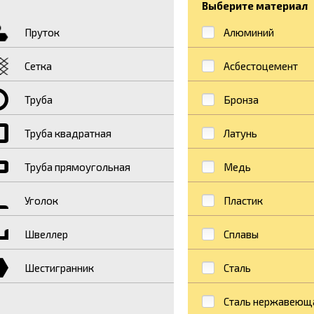
Выберите материал
Пруток
Алюминий
Сетка
Асбестоцемент
Труба
Бронза
Труба квадратная
Латунь
Труба прямоугольная
Медь
Уголок
Пластик
Швеллер
Сплавы
Шестигранник
Сталь
Сталь нержавеющ