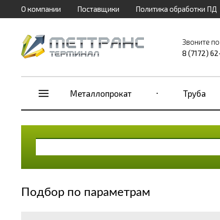
О компании
Поставщики
Политика обработки ПД
Звоните по
8 (7172) 6
Металлопрокат
Труба
Подбор по параметрам