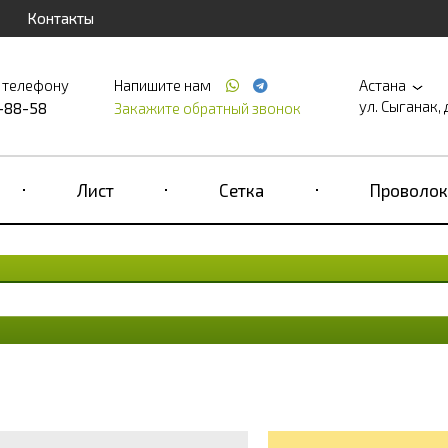
Контакты
 телефону
Напишите нам
Астана
ул. Сыганак, 
2-88-58
Закажите обратный звонок
Лист
Сетка
Проволок