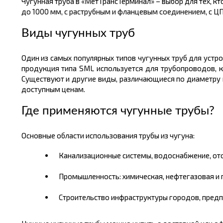
Чугунная труба в «МетТрансТерминал» – выбор для тех, к
до 1000 мм, с раструбным и фланцевым соединением, с ЦПП
Виды чугунных труб
Один из самых популярных типов чугунных труб для уст
продукция типа SML используется для трубопроводов, к
Существуют и другие виды, различающиеся по диаметру и
доступным ценам.
Где применяются чугунные трубы?
Основные области использования трубы из чугуна:
Канализационные системы, водоснабжение, ото
Промышленность: химическая, нефтегазовая и 
Строительство инфраструктуры городов, предп