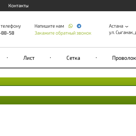
Контакты
 телефону
Напишите нам
Астана
ул. Сыганак, 
2-88-58
Закажите обратный звонок
Лист
Сетка
Проволок