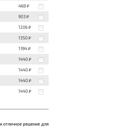
468
₽
903
₽
1206
₽
1350
₽
1394
₽
1440
₽
1440
₽
1440
₽
1440
₽
к отличное решение для