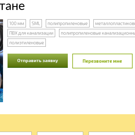
тане
100 мм
SML
полипропиленовые
металлопластиков
ПВХ для канализации
полипропиленовые канализационн
полиэтиленовые
Отправить заявку
Перезвоните мне