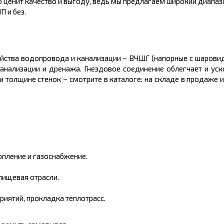
то ценит качество и выгоду, ведь мы предлагаем широкий диапаз
 и без.
ройства водопровода и канализации – ВЧШГ (напорные с шарови
анализации и дренажа. Гнездовое соединение облегчает и уск
 толщине стенок – смотрите в каталоге: на складе в продаже 
пление и газоснабжение.
пищевая отрасли.
риятий, прокладка теплотрасс.