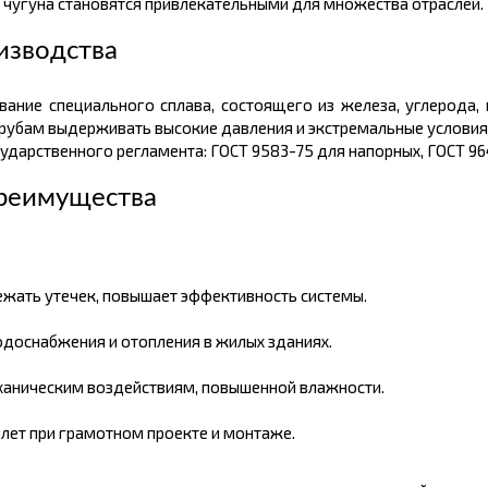
 чугуна становятся привлекательными для множества отраслей.
изводства
вание специального сплава, состоящего из железа, углерода,
трубам выдерживать высокие давления и экстремальные условия
ударственного регламента: ГОСТ 9583-75 для напорных, ГОСТ 96
преимущества
ежать утечек, повышает эффективность системы.
одоснабжения и отопления в жилых зданиях.
ханическим воздействиям, повышенной влажности.
 лет при грамотном проекте и монтаже.