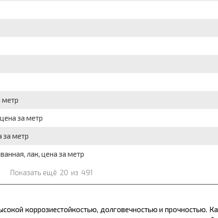
а метр
 цена за метр
а за метр
ванная, лак, цена за метр
Показать ещё
20
из
491
ысокой коррозиестойкостью, долговечностью и прочностью. Ка