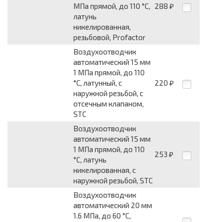
МПа прямой, до 110 °C,
288
₽
латунь
никелированная,
резьбовой, Profactor
Воздухоотводчик
автоматический 15 мм
1 МПа прямой, до 110
°C, латунный, с
220
₽
наружной резьбой, с
отсечным клапаном,
STC
Воздухоотводчик
автоматический 15 мм
1 МПа прямой, до 110
253
₽
°C, латунь
никелированная, с
наружной резьбой, STC
Воздухоотводчик
автоматический 20 мм
1.6 МПа, до 60 °C,