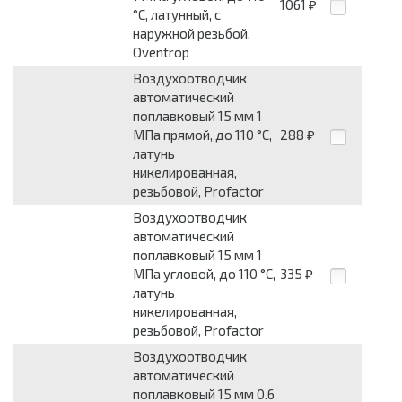
1061
₽
°C, латунный, с
наружной резьбой,
Oventrop
Воздухоотводчик
автоматический
поплавковый 15 мм 1
МПа прямой, до 110 °C,
288
₽
латунь
никелированная,
резьбовой, Profactor
Воздухоотводчик
автоматический
поплавковый 15 мм 1
МПа угловой, до 110 °C,
335
₽
латунь
никелированная,
резьбовой, Profactor
Воздухоотводчик
автоматический
поплавковый 15 мм 0.6