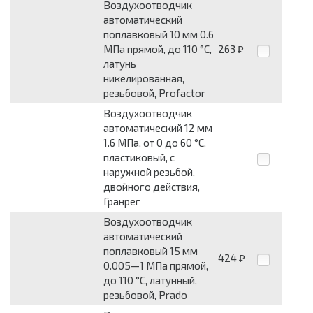
Воздухоотводчик
автоматический
поплавковый 10 мм 0.6
МПа прямой, до 110 °C,
263
₽
латунь
никелированная,
резьбовой, Profactor
Воздухоотводчик
автоматический 12 мм
1.6 МПа, от 0 до 60 °C,
пластиковый, с
наружной резьбой,
двойного действия,
Гранрег
Воздухоотводчик
автоматический
поплавковый 15 мм
424
₽
0.005—1 МПа прямой,
до 110 °C, латунный,
резьбовой, Prado