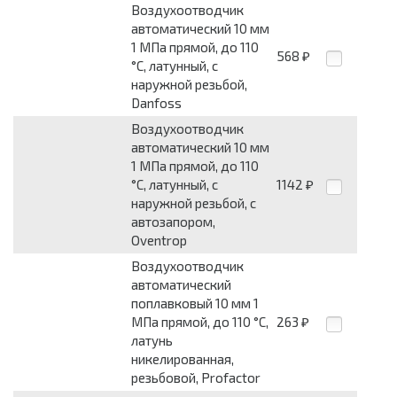
Воздухоотводчик
автоматический 10 мм
1 МПа прямой, до 110
568
₽
°C, латунный, с
наружной резьбой,
Danfoss
Воздухоотводчик
автоматический 10 мм
1 МПа прямой, до 110
°C, латунный, с
1142
₽
наружной резьбой, с
автозапором,
Oventrop
Воздухоотводчик
автоматический
поплавковый 10 мм 1
МПа прямой, до 110 °C,
263
₽
латунь
никелированная,
резьбовой, Profactor