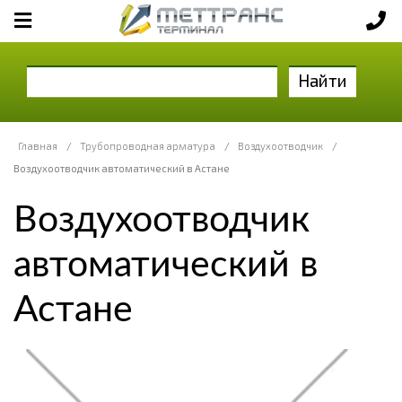
Найти
Главная
/
Трубопроводная арматура
/
Воздухоотводчик
/
Воздухоотводчик автоматический в Астане
Воздухоотводчик
автоматический в
Астане