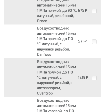
автоматический 15 мм
1 МПа прямой, до 90 °C,
675
₽
латунный, резьбовой,
Broen
Воздухоотводчик
автоматический 15 мм
1 МПа прямой, до 110
571
₽
°C, латунный, с
наружной резьбой,
Danfoss
Воздухоотводчик
автоматический 15 мм
1 МПа прямой, до 110
°C, латунный, с
1219
₽
наружной резьбой, с
автозапором,
Oventrop
Воздухоотводчик
автоматический 15 мм
1 МПа угловой, до 110