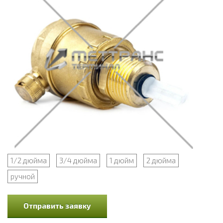
1/2 дюйма
3/4 дюйма
1 дюйм
2 дюйма
ручной
Отправить заявку