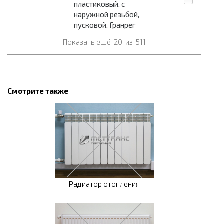
пластиковый, с
наружной резьбой,
пусковой, Гранрег
Показать ещё
20
из
511
Смотрите также
Радиатор отопления