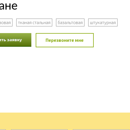
ане
зовая
тканая стальная
базальтовая
штукатурная
ть заявку
Перезвоните мне