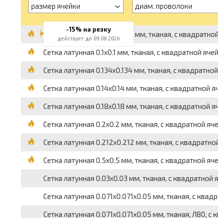
размер ячейки
диам. проволоки
-15% на резку
Сетка латунная 0.071x0.071 мм, тканая, с квадратной
действует до 09.08.2026
Сетка латунная 0.1x0.1 мм, тканая, с квадратной ячей
Сетка латунная 0.134x0.134 мм, тканая, с квадратной
Сетка латунная 0.14x0.14 мм, тканая, с квадратной я
Сетка латунная 0.18x0.18 мм, тканая, с квадратной я
Сетка латунная 0.2x0.2 мм, тканая, с квадратной яче
Сетка латунная 0.212x0.212 мм, тканая, с квадратной
Сетка латунная 0.5x0.5 мм, тканая, с квадратной яче
Сетка латунная 0.03x0.03 мм, тканая, с квадратной я
Сетка латунная 0.071x0.071x0.05 мм, тканая, с квадрат
Сетка латунная 0.071x0.071x0.05 мм, тканая, Л80, с кв