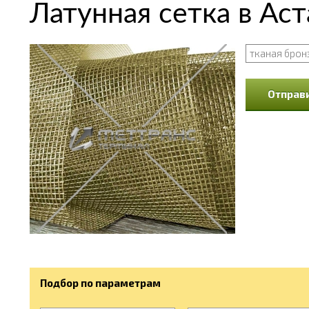
Латунная сетка в Аст
тканая брон
Отправи
Подбор по параметрам