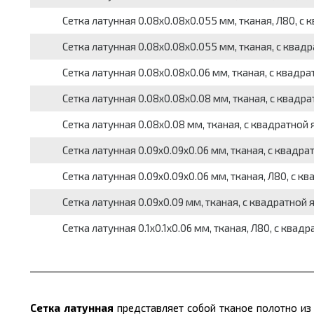
Сетка латунная 0.08x0.08x0.055 мм, тканая, Л80, с ква
Сетка латунная 0.08x0.08x0.055 мм, тканая, с квадрат
Сетка латунная 0.08x0.08x0.06 мм, тканая, с квадратно
Сетка латунная 0.08x0.08x0.08 мм, тканая, с квадратн
Сетка латунная 0.08x0.08 мм, тканая, с квадратной я
Сетка латунная 0.09x0.09x0.06 мм, тканая, с квадратно
Сетка латунная 0.09x0.09x0.06 мм, тканая, Л80, с квад
Сетка латунная 0.09x0.09 мм, тканая, с квадратной я
Сетка латунная 0.1x0.1x0.06 мм, тканая, Л80, с квадрат
Сетка латунная
представляет собой тканое полотно из