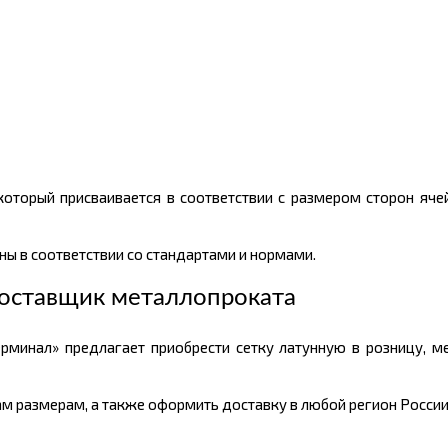
оторый присваивается в соответствии с размером сторон ячей
ы в соответствии со стандартами и нормами.
оставщик металлопроката
рминал» предлагает приобрести сетку латунную в розницу, 
м размерам, а также оформить доставку в любой регион России 