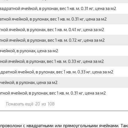
дратной ячейкой, в рулонах, вес 1 кв. м. 0.31 кг, цена за м2
ной ячейкой, в рулонах, вес 1 кв. м. 0.31 кг, цена за м2
й ячейкой, в рулонах, вес 1 кв. м. 0.41 кг, цена за м2
ой ячейкой, в рулонах, вес 1 кв. м. 0.72 кг, цена за м2
чейкой, в рулонах, цена за м2
й ячейкой, в рулонах, вес 1 кв. м. 0.33 кг, цена за м2
ратной ячейкой, в рулонах, вес 1 кв. м. 0.33 кг, цена за м2
чейкой, в рулонах, цена за м2
ной ячейкой, в рулонах, вес 1 кв. м. 0.31 кг, цена за м2
Показать ещё
20
из
108
 проволоки с квадратными или прямоугольными ячейками. Та