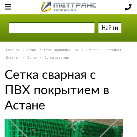
Найти
Главная
/
Сталь
/
Сталь оцинкованная
/
Сетка оцинкованная
Главная
/
Сетка
/
Сетка сварная
Сетка сварная с
ПВХ покрытием в
Астане