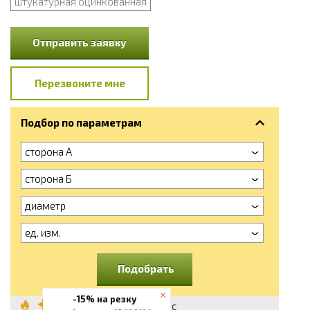
штукатурная оцинкованная
Отправить заявку
Перезвоните мне
Подбор по параметрам
сторона А
сторона Б
диаметр
ед. изм.
Подобрать
-15% на резку
Сетка сварная с