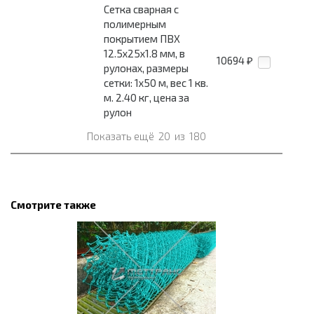
Сетка сварная с
полимерным
покрытием ПВХ
12.5x25x1.8 мм, в
10694
₽
рулонах, размеры
сетки: 1x50 м, вес 1 кв.
м. 2.40 кг, цена за
рулон
Показать ещё
20
из
180
Смотрите также