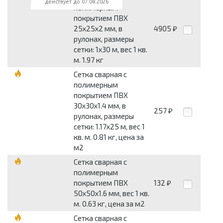
действует до 07.08.2026
полимерным
покрытием ПВХ
25x25x2 мм, в
4905
₽
рулонах, размеры
сетки: 1x30 м, вес 1 кв.
м. 1.97 кг
Сетка сварная с
полимерным
покрытием ПВХ
30x30x1.4 мм, в
257
₽
рулонах, размеры
сетки: 1.17x25 м, вес 1
кв. м. 0.81 кг, цена за
м2
Сетка сварная с
полимерным
покрытием ПВХ
132
₽
50x50x1.6 мм, вес 1 кв.
м. 0.63 кг, цена за м2
Сетка сварная с