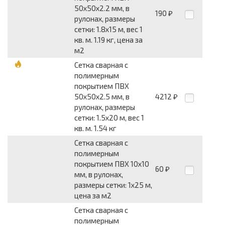
50x50x2.2 мм, в
190
₽
рулонах, размеры
сетки: 1.8x15 м, вес 1
кв. м. 1.19 кг, цена за
м2
Сетка сварная с
полимерным
покрытием ПВХ
50x50x2.5 мм, в
4212
₽
рулонах, размеры
сетки: 1.5x20 м, вес 1
кв. м. 1.54 кг
Сетка сварная с
полимерным
покрытием ПВХ 10x10
60
₽
мм, в рулонах,
размеры сетки: 1x25 м,
цена за м2
Сетка сварная с
полимерным