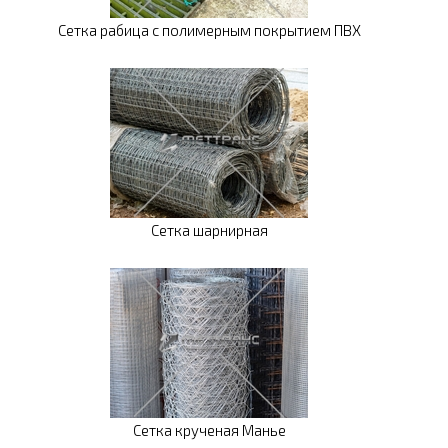
Сетка рабица с полимерным покрытием ПВХ
Сетка шарнирная
Сетка крученая Манье