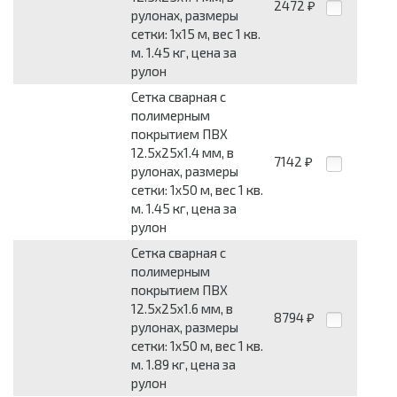
2472
₽
рулонах, размеры
сетки: 1x15 м, вес 1 кв.
м. 1.45 кг, цена за
рулон
Сетка сварная с
полимерным
покрытием ПВХ
12.5x25x1.4 мм, в
7142
₽
рулонах, размеры
сетки: 1x50 м, вес 1 кв.
м. 1.45 кг, цена за
рулон
Сетка сварная с
полимерным
покрытием ПВХ
12.5x25x1.6 мм, в
8794
₽
рулонах, размеры
сетки: 1x50 м, вес 1 кв.
м. 1.89 кг, цена за
рулон