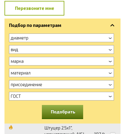
Перезвоните мне
Подбор по параметрам
диаметр
вид
марка
материал
присоединение
ГОСТ
Подобрать
Штуцер 25х1",