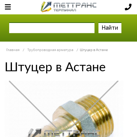
Найти
Главная
/
Трубопроводная арматура
/
Штуцер в Астане
Штуцер в Астане