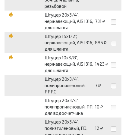
резьбовой
Штуцер 20х3/4",
нержавеющий, AISI 316,
731
₽
для шланга
Штуцер 15х1/2",
нержавеющий, AISI 316,
885
₽
для шланга
Штуцер 10х3/8",
нержавеющий, AISI 316,
1423
₽
для шланга
Штуцер 20х3/4",
полипропиленовый,
7
₽
PPRC
Штуцер 20х3/4",
полипропиленовый, ПП,
10
₽
для водосчетчика
Штуцер 20х3/4",
полиэтиленовый, ПЭ,
12
₽
для водосчетчика