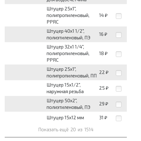
Штуцер 25х1",
полипропиленовый,
14
₽
PPRC
Штуцер 40х1 1/2",
16
₽
полиэтиленовый, ПЭ
Штуцер 32х1 1/4",
полипропиленовый,
18
₽
PPRC
Штуцер 25х1",
22
₽
полипропиленовый, ПП
Штуцер 15х1/2",
25
₽
наружная резьба
Штуцер 50х2",
29
₽
полиэтиленовый, ПЭ
Штуцер 15х12 мм
31
₽
Показать ещё
20
из
1514