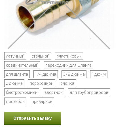
латунный
стальной
пластиковый
соединительный
переходник для шланга
для шланга
1/4 дюйма
3/8 дюйма
1 дюйм
2 дюйма
переходной
елочка
быстросъемный
ввертной
для трубопроводов
с резьбой
приварной
Отправить заявку