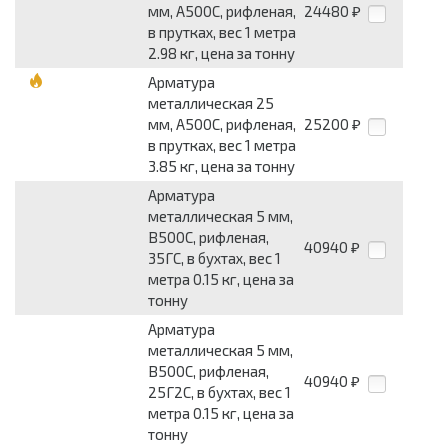
мм, А500С, рифленая,
24480
₽
в прутках, вес 1 метра
2.98 кг, цена за тонну
Арматура
металлическая 25
мм, А500С, рифленая,
25200
₽
в прутках, вес 1 метра
3.85 кг, цена за тонну
Арматура
металлическая 5 мм,
В500С, рифленая,
40940
₽
35ГС, в бухтах, вес 1
метра 0.15 кг, цена за
тонну
Арматура
металлическая 5 мм,
В500С, рифленая,
40940
₽
25Г2С, в бухтах, вес 1
метра 0.15 кг, цена за
тонну