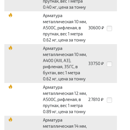
прутках, вес 1 метра
0.40 кг, цена за тонну
Арматура
металлическая 10 мм,
А500С, рифленая, в
30600
₽
прутках, вес 1 метра
0.62 кг, цена за тонну
Арматура
металлическая 10 мм,
А400 (АIII, А3),
33750
₽
рифленая, 35ГС, в
бухтах, вес 1 метра
0.62 кг, цена за тонну
Арматура
металлическая 12 мм,
А500С, рифленая, в
27810
₽
прутках, вес 1 метра
0.89 кг, цена за тонну
Арматура
металлическая 14 мм,