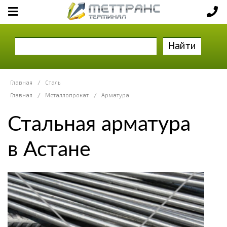
Найти
Главная
/
Сталь
Главная
/
Металлопрокат
/
Арматура
Стальная арматура
в Астане