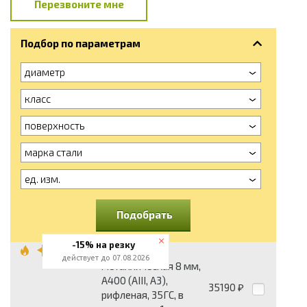
Перезвоните мне
Подбор по параметрам
диаметр
класс
поверхность
марка стали
ед. изм.
Подобрать
-15% на резку
Арматура
действует до 07.08.2026
металлическая 8 мм,
А400 (АIII, А3),
35190
₽
рифленая, 35ГС, в