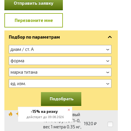
Отправить заявку
Перезвоните мне
Подбор по параметрам
диам / ст. А
форма
марка титана
ед. изм.
Подобрать
-15% на резку
Пруток титановый
действует до 09.08.2026
10 мм, круг, ВТ1-0,
1920
₽
вес 1 метра 0.35 кг,