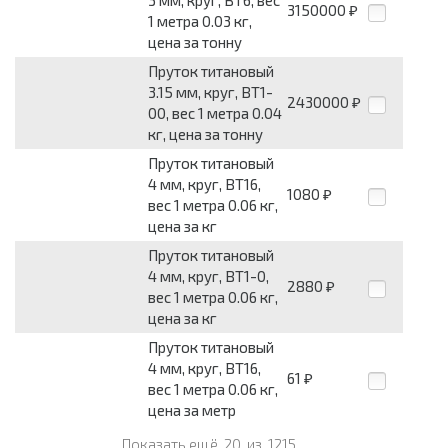
3 мм, круг, ВТ6, вес
3150000
₽
1 метра 0.03 кг,
цена за тонну
Пруток титановый
3.15 мм, круг, ВТ1-
2430000
₽
00, вес 1 метра 0.04
кг, цена за тонну
Пруток титановый
4 мм, круг, ВТ16,
1080
₽
вес 1 метра 0.06 кг,
цена за кг
Пруток титановый
4 мм, круг, ВТ1-0,
2880
₽
вес 1 метра 0.06 кг,
цена за кг
Пруток титановый
4 мм, круг, ВТ16,
61
₽
вес 1 метра 0.06 кг,
цена за метр
Показать ещё
20
из
1215