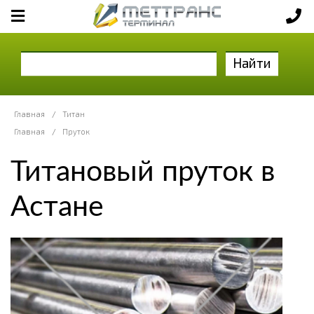
Найти
Главная
/
Титан
Главная
/
Пруток
Титановый пруток в
Астане