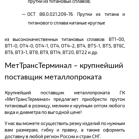
прутки из титановых сплавов;
ОСТ 88.0.021.209-76 Прутки из титана и
титанового сплава катаные круглые
из высококачественных титановых сплавов: ВТ1-00,
ВТ1-0, ОТ4-0, ОТ4-1, ОТ4, ОТ4-2, ВТ4, BT5-1, ВТ5, ВТ6С,
ВТ6, ВТЗ-1, ВТ8, ВТ9, ВТ14, ВТ20, ВТ22 и др.
МетТрансТерминал – крупнейший
поставщик металлопроката
Крупнейший поставщик металлопроката ГК
«МетТрансТерминал» предлагает приобрести пруток
титановый в розницу, мелким и крупным оптом любого
вида и диаметра по выгодной цене!
У нас вы можете осуществить резку изделий по нужным
вам размерам, гибку и правку, а также оформить
доставку в любой регион России и стран СНГ.