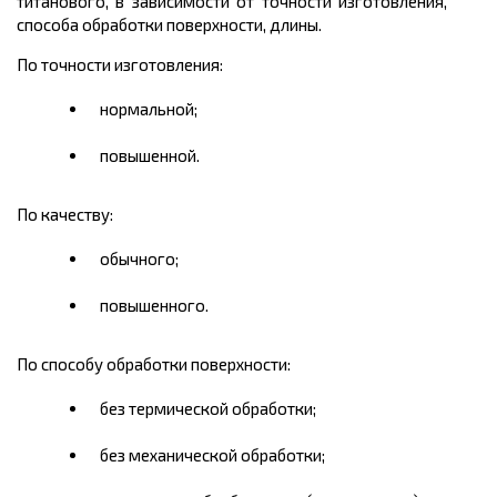
титанового, в зависимости от точности изготовления,
способа обработки поверхности, длины.
По точности изготовления:
нормальной;
повышенной.
По качеству:
обычного;
повышенного.
По способу обработки поверхности:
без термической обработки;
без механической обработки;