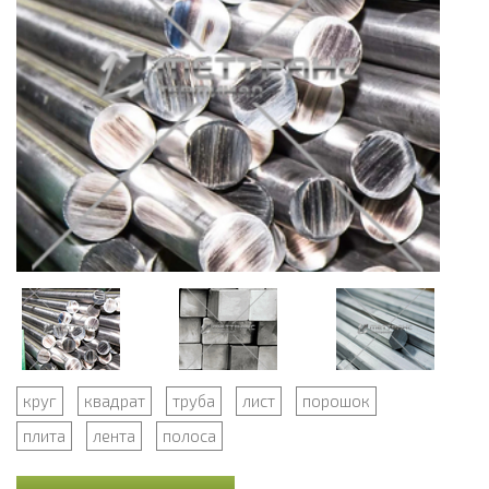
круг
квадрат
труба
лист
порошок
плита
лента
полоса