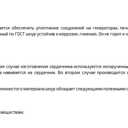
тся обеспечить уплотнение соединений на генераторах, печа
й по ГОСТ шнур устойчив к коррозии, гниению. Он не горит и н
ом случае изготовления сердечника используются нескрученны
а навивается на сердечник. Во втором случае производится 
локнистого материала шнур обладает следующими полезными с
 веществам;