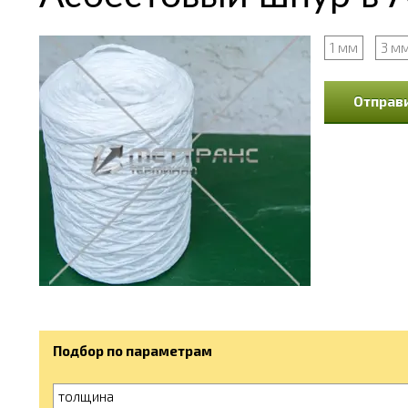
1 мм
3 м
Отправи
Подбор по параметрам
толщина