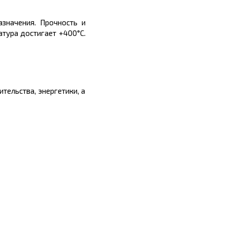
значения. Прочность и
атура достигает +400°C.
тельства, энергетики, а