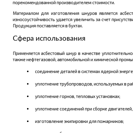
порекомендованной производителем стоимости.
Материалом для изготовления шнуров является асбест
износоустойчивость удается увеличить за счет присутст
Продукция поставляется в бухтах.
Сфера использования
Применяется асбестовый шнур в качестве уплотнительног
также нефтегазовой, автомобильной и химической промыш
соединение деталей в системах ядерной энерге
уплотнение трубопроводов, используемых в ра
уплотнение горнов, тепловых установках;
уплотнение соединений при сборке двигателей,
изготовление экипировки для пожарников;