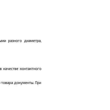
ыми разного диаметра,
в качестве контактного
 товара документы. При