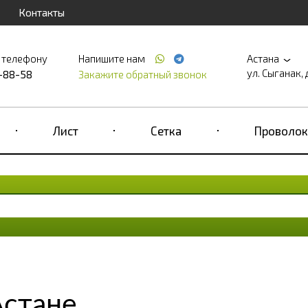
Контакты
 телефону
Напишите нам
Астана
ул. Сыганак, 
2-88-58
Закажите обратный звонок
Лист
Сетка
Проволок
Астане