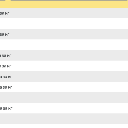
за кг
за кг
 за кг
 за кг
 за кг
 за кг
а за кг