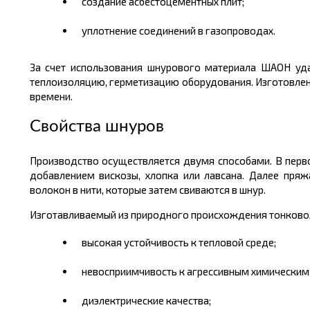
создание асбестоцементных плит;
уплотнение соединений в газопроводах.
За счет использования шнурового материала ШАОН удае
теплоизоляцию, герметизацию оборудования. Изготовленны
времени.
Свойства шнуров
Производство осуществляется двумя способами. В перв
добавлением вискозы, хлопка или лавсана. Далее пряж
волокон в нити, которые затем свиваются в шнур.
Изготавливаемый из природного происхождения тонково
высокая устойчивость к тепловой среде;
невосприимчивость к агрессивным химическим
диэлектрические качества;