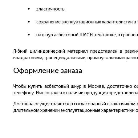
эластичность;
сохранение эксплуатационных характеристик в
на шнур асбестовый ШАОН цена ниже, в сравнен
Гибкий цилиндрический материал представлен в разл
квадратными, трапецеидальными, прямоугольными разног
Оформление заказа
Чтобы купить асбестовый шнур в Москве, достаточно о
телефону. Имеющаяся в наличии продукция представлена 
Доставка осуществляется в согласованный с заказчиком
длительном хранении эксплуатационные характеристики о