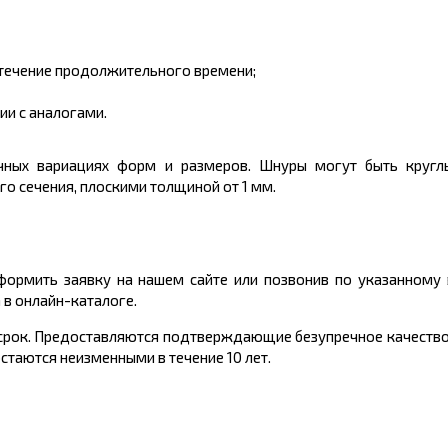
 течение продолжительного времени;
ии с аналогами.
ичных вариациях форм и размеров. Шнуры могут быть кругл
о сечения, плоскими толщиной от 1 мм.
формить заявку на нашем сайте или позвонив по указанному 
в онлайн-каталоге.
 срок. Предоставляются подтверждающие безупречное качество
стаются неизменными в течение 10 лет.