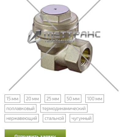
15 мм
20 мм
25 мм
50 мм
100 мм
поплавковый
термодинамический
нержавеющий
стальной
чугунный
Отправить заявку