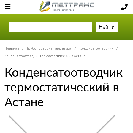
Найти
Главная
/
Трубопроводная арматура
/
Конденсатоотводчик
/
Конденсатоотводчик термостатический в Астане
Конденсатоотводчик
термостатический в
Астане